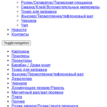
Ролик/Сепаратор/Тормозная площадка
Смазка/Клей/Вспомогательные материалы
Тонер для заправки
Фьюзер/Термопленка/тефлоновый вал
Чернила
Чип
Новости
Контакты
Toggle navigation
Картридж
Принтеры
Проекторы
Барабан / Драм-юнит
Тонер для заправки
Фьюзер/Термопленка/тефлоновый вал
Девелопер
Чернила
Дозирующее лезвие/Ракель
Магнитный вал/вал проявки
Плата
Прочее
Ролик заряда/Ролик/лента переноса