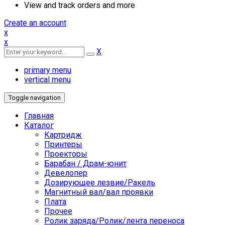
View and track orders and more
Create an account
x
x
X
primary menu
vertical menu
Toggle navigation
Главная
Каталог
Картридж
Принтеры
Проекторы
Барабан / Драм-юнит
Девелопер
Дозирующее лезвие/Ракель
Магнитный вал/вал проявки
Плата
Прочее
Ролик заряда/Ролик/лента переноса