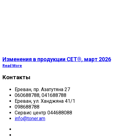
Изменения в продукции CET®, март 2026
Read More
Контакты
Ереван, пр. Азатутяна 27
060688788, 041688788
Ереван, ул. Ханджяна 41/1
098688788
Сервис центр 044688088
info@toner.am