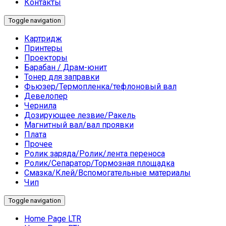
Контакты
Toggle navigation
Картридж
Принтеры
Проекторы
Барабан / Драм-юнит
Тонер для заправки
Фьюзер/Термопленка/тефлоновый вал
Девелопер
Чернила
Дозирующее лезвие/Ракель
Магнитный вал/вал проявки
Плата
Прочее
Ролик заряда/Ролик/лента переноса
Ролик/Сепаратор/Тормозная площадка
Смазка/Клей/Вспомогательные материалы
Чип
Toggle navigation
Home Page LTR