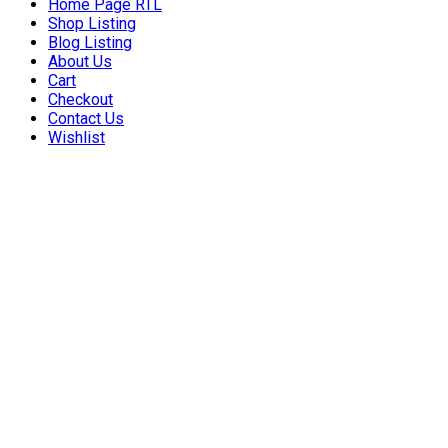
Home Page RTL
Shop Listing
Blog Listing
About Us
Cart
Checkout
Contact Us
Wishlist