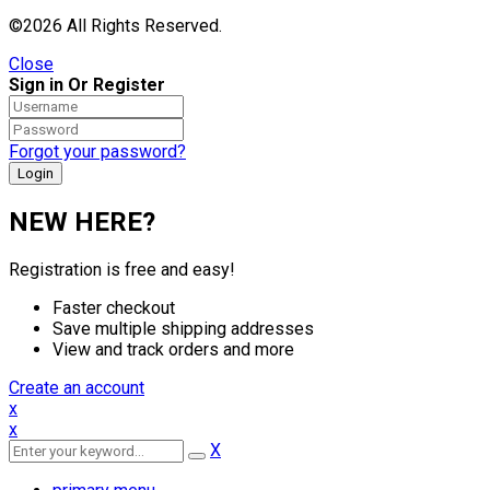
©2026 All Rights Reserved.
Close
Sign in Or Register
Forgot your password?
NEW HERE?
Registration is free and easy!
Faster checkout
Save multiple shipping addresses
View and track orders and more
Create an account
x
x
X