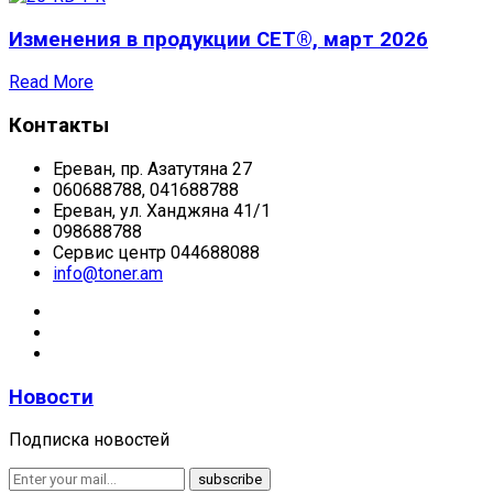
Изменения в продукции CET®, март 2026
Read More
Контакты
Ереван, пр. Азатутяна 27
060688788, 041688788
Ереван, ул. Ханджяна 41/1
098688788
Сервис центр 044688088
info@toner.am
Новости
Подписка новостей