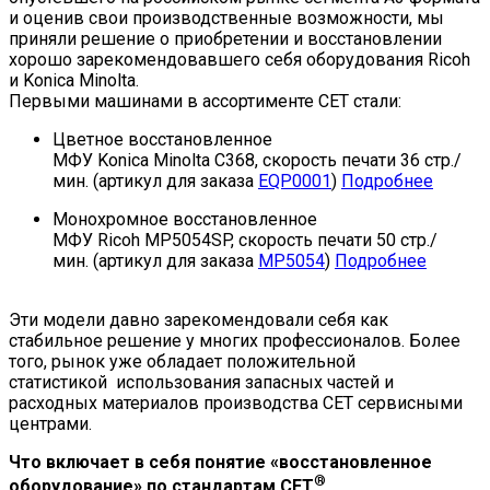
и оценив свои производственные возможности, мы
приняли решение о приобретении и восстановлении
хорошо зарекомендовавшего себя оборудования Ricoh
и Konica Minolta.
Первыми машинами в ассортименте СЕТ стали:
Цветное восстановленное
МФУ Konica Minolta C368, скорость печати 36 стр./
мин. (артикул для заказа
EQP0001
)
Подробнее
Монохромное восстановленное
МФУ Ricoh MP5054SP, скорость печати 50 стр./
мин. (артикул для заказа
MP5054
)
Подробнее
Эти модели давно зарекомендовали себя как
стабильное решение у многих профессионалов. Более
того, рынок уже обладает положительной
статистикой использования запасных частей и
расходных материалов производства СЕТ сервисными
центрами.
Что включает в себя понятие «восстановленное
®
оборудование» по стандартам СЕТ