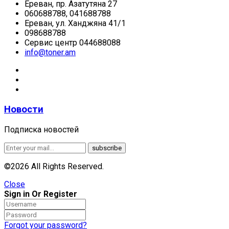
Ереван, пр. Азатутяна 27
060688788, 041688788
Ереван, ул. Ханджяна 41/1
098688788
Сервис центр 044688088
info@toner.am
Новости
Подписка новостей
©2026 All Rights Reserved.
Close
Sign in Or Register
Forgot your password?