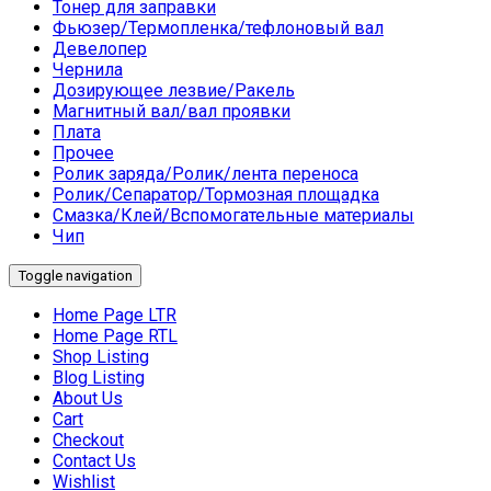
Тонер для заправки
Фьюзер/Термопленка/тефлоновый вал
Девелопер
Чернила
Дозирующее лезвие/Ракель
Магнитный вал/вал проявки
Плата
Прочее
Ролик заряда/Ролик/лента переноса
Ролик/Сепаратор/Тормозная площадка
Смазка/Клей/Вспомогательные материалы
Чип
Toggle navigation
Home Page LTR
Home Page RTL
Shop Listing
Blog Listing
About Us
Cart
Checkout
Contact Us
Wishlist