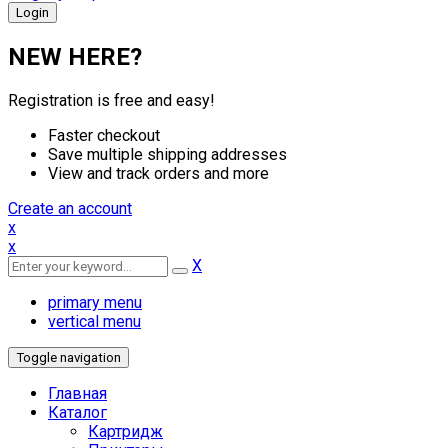
NEW HERE?
Registration is free and easy!
Faster checkout
Save multiple shipping addresses
View and track orders and more
Create an account
x
x
X
primary menu
vertical menu
Toggle navigation
Главная
Каталог
Картридж