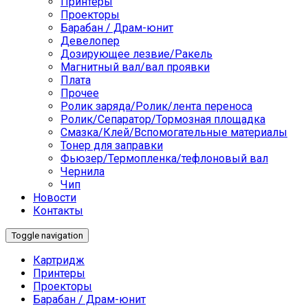
Принтеры
Проекторы
Барабан / Драм-юнит
Девелопер
Дозирующее лезвие/Ракель
Магнитный вал/вал проявки
Плата
Прочее
Ролик заряда/Ролик/лента переноса
Ролик/Сепаратор/Тормозная площадка
Смазка/Клей/Вспомогательные материалы
Тонер для заправки
Фьюзер/Термопленка/тефлоновый вал
Чернила
Чип
Новости
Контакты
Toggle navigation
Картридж
Принтеры
Проекторы
Барабан / Драм-юнит