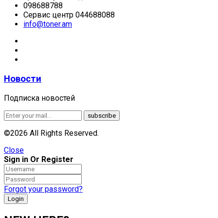
098688788
Сервис центр 044688088
info@toner.am
Новости
Подписка новостей
©2026 All Rights Reserved.
Close
Sign in Or Register
Forgot your password?