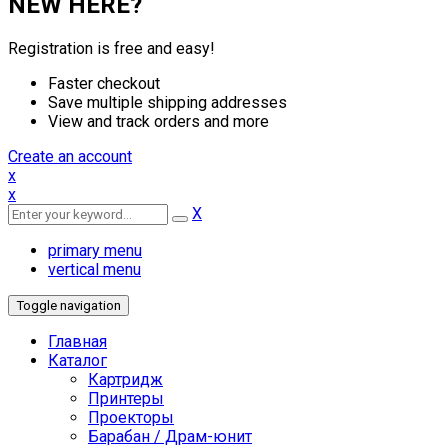
NEW HERE?
Registration is free and easy!
Faster checkout
Save multiple shipping addresses
View and track orders and more
Create an account
x
x
X
primary menu
vertical menu
Toggle navigation
Главная
Каталог
Картридж
Принтеры
Проекторы
Барабан / Драм-юнит