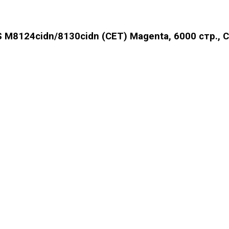
8124cidn/8130cidn (CET) Magenta, 6000 стр., 