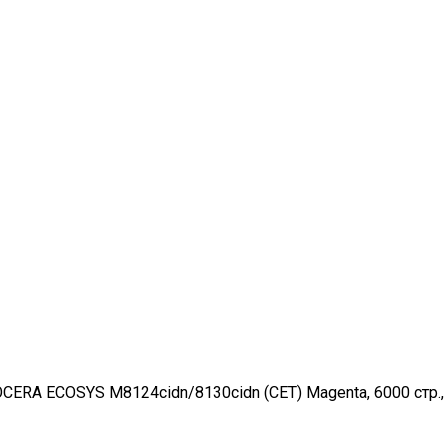
ERA ECOSYS M8124cidn/8130cidn (CET) Magenta, 6000 стр.