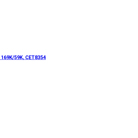
 169K/59K, CET8354