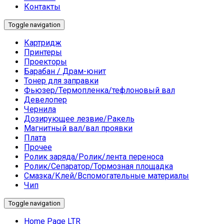
Контакты
Toggle navigation
Картридж
Принтеры
Проекторы
Барабан / Драм-юнит
Тонер для заправки
Фьюзер/Термопленка/тефлоновый вал
Девелопер
Чернила
Дозирующее лезвие/Ракель
Магнитный вал/вал проявки
Плата
Прочее
Ролик заряда/Ролик/лента переноса
Ролик/Сепаратор/Тормозная площадка
Смазка/Клей/Вспомогательные материалы
Чип
Toggle navigation
Home Page LTR