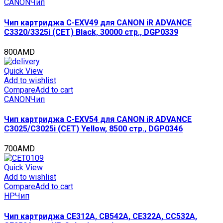
CANON
Чип
Чип картриджа C-EXV49 для CANON iR ADVANCE
C3320/3325i (CET) Black, 30000 стр., DGP0339
800
AMD
Quick View
Add to wishlist
Compare
Add to cart
CANON
Чип
Чип картриджа C-EXV54 для CANON iR ADVANCE
C3025/C3025i (CET) Yellow, 8500 стр., DGP0346
700
AMD
Quick View
Add to wishlist
Compare
Add to cart
HP
Чип
Чип картриджа CE312A, CB542A, CE322A, CC532A,