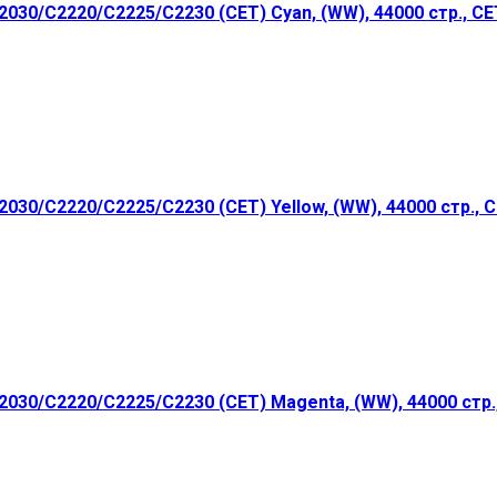
30/C2220/C2225/C2230 (CET) Cyan, (WW), 44000 стр., C
30/C2220/C2225/C2230 (CET) Yellow, (WW), 44000 стр., 
30/C2220/C2225/C2230 (CET) Magenta, (WW), 44000 стр.