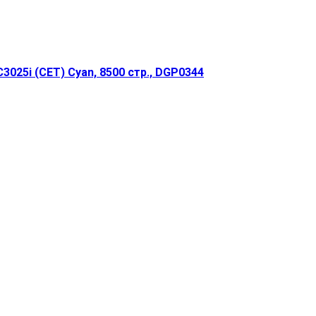
025i (CET) Cyan, 8500 стр., DGP0344