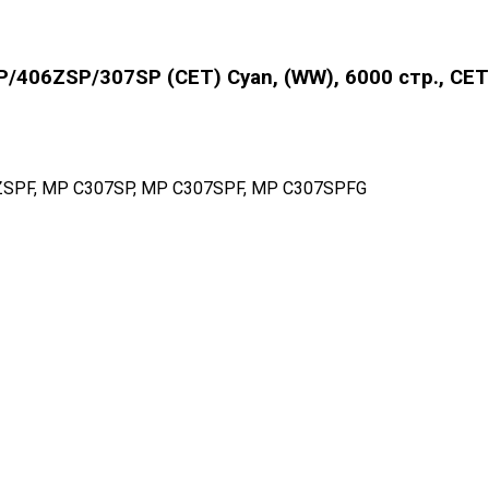
406ZSP/307SP (CET) Cyan, (WW), 6000 стр., CE
ZSPF, MP C307SP, MP C307SPF, MP C307SPFG