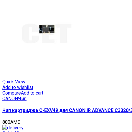
Quick View
Add to wishlist
Compare
Add to cart
CANON
Чип
Чип картриджа C-EXV49 для CANON iR ADVANCE C3320/33
800
AMD