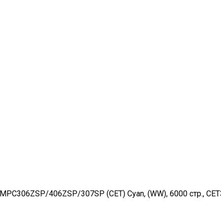
PC306ZSP/406ZSP/307SP (CET) Cyan, (WW), 6000 стр., CE