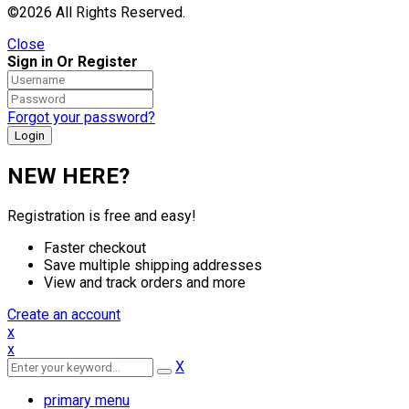
©2026 All Rights Reserved.
Close
Sign in Or Register
Forgot your password?
NEW HERE?
Registration is free and easy!
Faster checkout
Save multiple shipping addresses
View and track orders and more
Create an account
x
x
X
primary menu