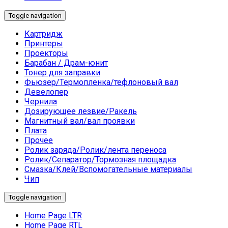
Toggle navigation
Картридж
Принтеры
Проекторы
Барабан / Драм-юнит
Тонер для заправки
Фьюзер/Термопленка/тефлоновый вал
Девелопер
Чернила
Дозирующее лезвие/Ракель
Магнитный вал/вал проявки
Плата
Прочее
Ролик заряда/Ролик/лента переноса
Ролик/Сепаратор/Тормозная площадка
Смазка/Клей/Вспомогательные материалы
Чип
Toggle navigation
Home Page LTR
Home Page RTL