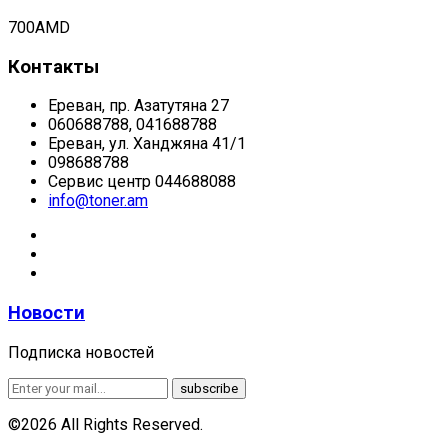
700
AMD
Контакты
Ереван, пр. Азатутяна 27
060688788, 041688788
Ереван, ул. Ханджяна 41/1
098688788
Сервис центр 044688088
info@toner.am
Новости
Подписка новостей
©2026 All Rights Reserved.