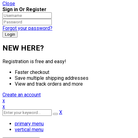
Close
Sign in Or Register
Forgot your password?
NEW HERE?
Registration is free and easy!
Faster checkout
Save multiple shipping addresses
View and track orders and more
Create an account
x
x
X
primary menu
vertical menu