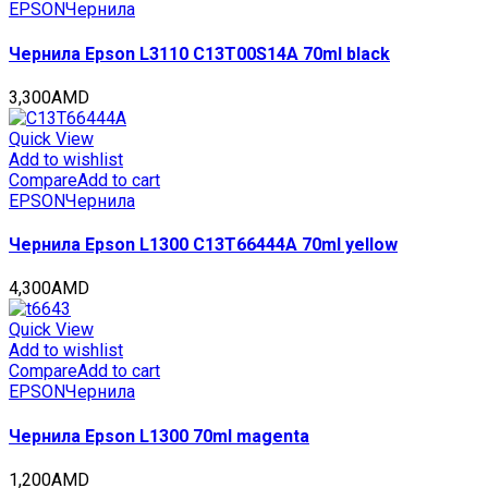
EPSON
Чернила
Чернила Epson L3110 C13T00S14A 70ml black
3,300
AMD
Quick View
Add to wishlist
Compare
Add to cart
EPSON
Чернила
Чернила Epson L1300 C13T66444A 70ml yellow
4,300
AMD
Quick View
Add to wishlist
Compare
Add to cart
EPSON
Чернила
Чернила Epson L1300 70ml magenta
1,200
AMD