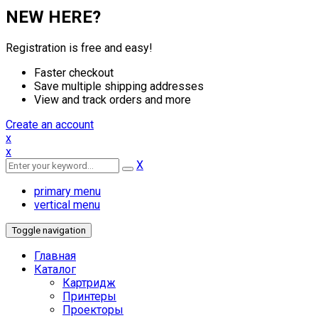
NEW HERE?
Registration is free and easy!
Faster checkout
Save multiple shipping addresses
View and track orders and more
Create an account
x
x
X
primary menu
vertical menu
Toggle navigation
Главная
Каталог
Картридж
Принтеры
Проекторы