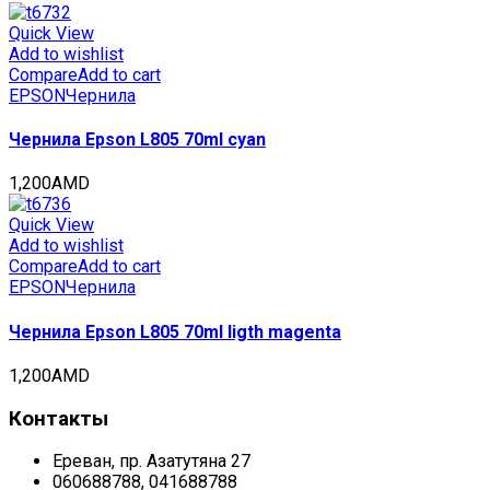
Quick View
Add to wishlist
Compare
Add to cart
EPSON
Чернила
Чернила Epson L805 70ml cyan
1,200
AMD
Quick View
Add to wishlist
Compare
Add to cart
EPSON
Чернила
Чернила Epson L805 70ml ligth magenta
1,200
AMD
Контакты
Ереван, пр. Азатутяна 27
060688788, 041688788