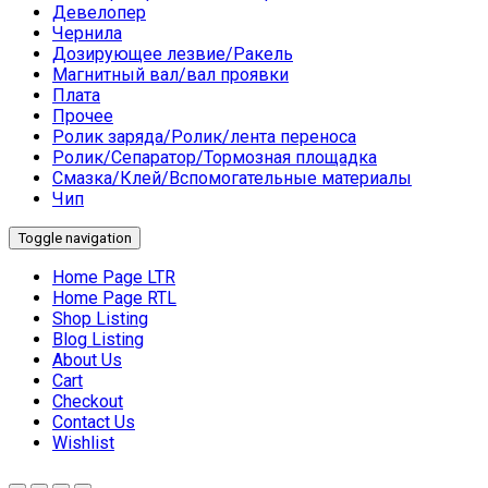
Девелопер
Чернила
Дозирующее лезвие/Ракель
Магнитный вал/вал проявки
Плата
Прочее
Ролик заряда/Ролик/лента переноса
Ролик/Сепаратор/Тормозная площадка
Смазка/Клей/Вспомогательные материалы
Чип
Toggle navigation
Home Page LTR
Home Page RTL
Shop Listing
Blog Listing
About Us
Cart
Checkout
Contact Us
Wishlist