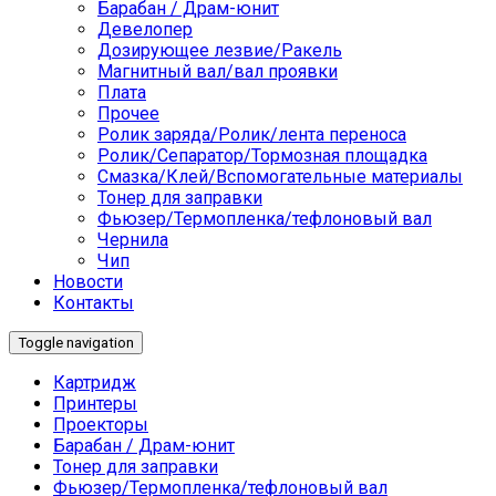
Барабан / Драм-юнит
Девелопер
Дозирующее лезвие/Ракель
Магнитный вал/вал проявки
Плата
Прочее
Ролик заряда/Ролик/лента переноса
Ролик/Сепаратор/Тормозная площадка
Смазка/Клей/Вспомогательные материалы
Тонер для заправки
Фьюзер/Термопленка/тефлоновый вал
Чернила
Чип
Новости
Контакты
Toggle navigation
Картридж
Принтеры
Проекторы
Барабан / Драм-юнит
Тонер для заправки
Фьюзер/Термопленка/тефлоновый вал