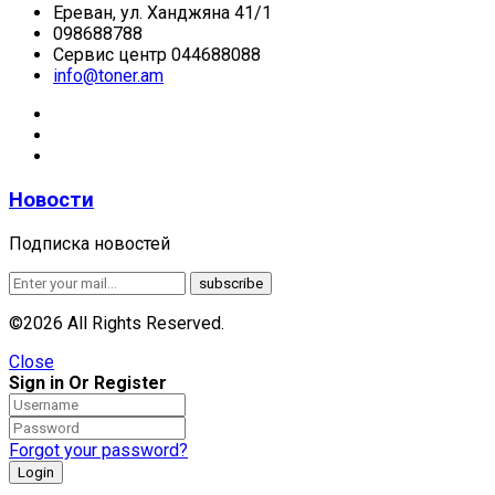
Ереван, ул. Ханджяна 41/1
098688788
Сервис центр 044688088
info@toner.am
Новости
Подписка новостей
©2026 All Rights Reserved.
Close
Sign in Or Register
Forgot your password?