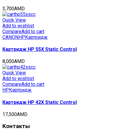
3,700
AMD
Quick View
Add to wishlist
Compare
Add to cart
CANON
HP
Картридж
Картридж HP 55X Static Control
8,000
AMD
Quick View
Add to wishlist
Compare
Add to cart
HP
Картридж
Картридж HP 42X Static Control
17,500
AMD
Контакты