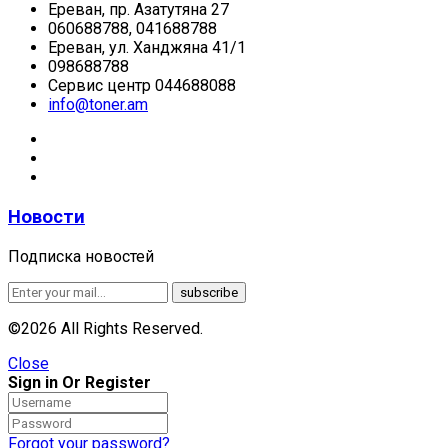
Ереван, пр. Азатутяна 27
060688788, 041688788
Ереван, ул. Ханджяна 41/1
098688788
Сервис центр 044688088
info@toner.am
Новости
Подписка новостей
©2026 All Rights Reserved.
Close
Sign in Or Register
Forgot your password?