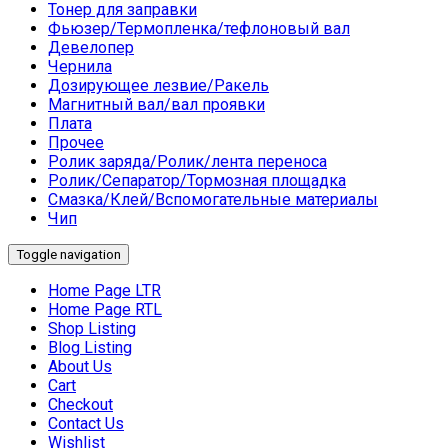
Тонер для заправки
Фьюзер/Термопленка/тефлоновый вал
Девелопер
Чернила
Дозирующее лезвие/Ракель
Магнитный вал/вал проявки
Плата
Прочее
Ролик заряда/Ролик/лента переноса
Ролик/Сепаратор/Тормозная площадка
Смазка/Клей/Вспомогательные материалы
Чип
Toggle navigation
Home Page LTR
Home Page RTL
Shop Listing
Blog Listing
About Us
Cart
Checkout
Contact Us
Wishlist