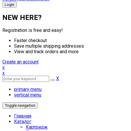
NEW HERE?
Registration is free and easy!
Faster checkout
Save multiple shipping addresses
View and track orders and more
Create an account
x
x
X
primary menu
vertical menu
Toggle navigation
Главная
Каталог
Картридж