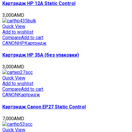
стр.,
Картридж HP 12A Static Control
CET141135
quantity
3,000
AMD
Quick View
Add to wishlist
Compare
Add to cart
CANON
HP
Картридж
Картридж HP 35A (без упаковки)
3,000
AMD
Quick View
Add to wishlist
Compare
Add to cart
CANON
Картридж
Картридж Canon EP27 Static Control
7,000
AMD
Quick View