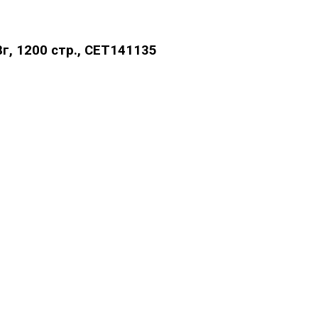
, 1200 стр., CET141135