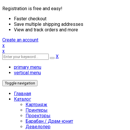
Registration is free and easy!
Faster checkout
Save multiple shipping addresses
View and track orders and more
Create an account
x
x
X
primary menu
vertical menu
Toggle navigation
Главная
Каталог
Картридж
Принтеры
Проекторы
Барабан / Драм-юнит
Девелопер