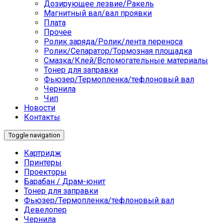
Дозирующее лезвие/Ракель
Магнитный вал/вал проявки
Плата
Прочее
Ролик заряда/Ролик/лента переноса
Ролик/Сепаратор/Тормозная площадка
Смазка/Клей/Вспомогательные материалы
Тонер для заправки
Фьюзер/Термопленка/тефлоновый вал
Чернила
Чип
Новости
Контакты
Toggle navigation
Картридж
Принтеры
Проекторы
Барабан / Драм-юнит
Тонер для заправки
Фьюзер/Термопленка/тефлоновый вал
Девелопер
Чернила