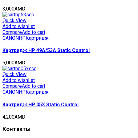
3,000
AMD
Quick View
Add to wishlist
Compare
Add to cart
CANON
HP
Картридж
Картридж HP 49A/53A Static Control
5,000
AMD
Quick View
Add to wishlist
Compare
Add to cart
CANON
HP
Картридж
Картридж HP 05X Static Control
4,200
AMD
Контакты