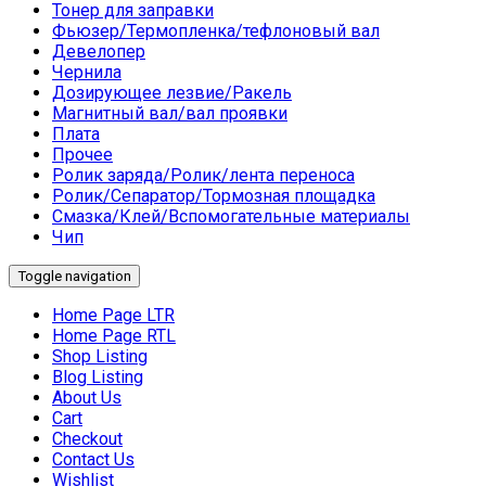
Тонер для заправки
Фьюзер/Термопленка/тефлоновый вал
Девелопер
Чернила
Дозирующее лезвие/Ракель
Магнитный вал/вал проявки
Плата
Прочее
Ролик заряда/Ролик/лента переноса
Ролик/Сепаратор/Тормозная площадка
Смазка/Клей/Вспомогательные материалы
Чип
Toggle navigation
Home Page LTR
Home Page RTL
Shop Listing
Blog Listing
About Us
Cart
Checkout
Contact Us
Wishlist