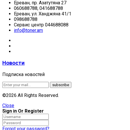
Ереван, пр. Азатутяна 27
060688788, 041688788
Ереван, ул. Ханджяна 41/1
098688788
Сервис центр 044688088
info@toner.am
Новости
Подписка новостей
©2026 All Rights Reserved.
Close
Sign in Or Register
Forgot your password?