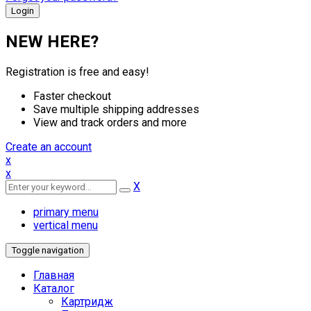
NEW HERE?
Registration is free and easy!
Faster checkout
Save multiple shipping addresses
View and track orders and more
Create an account
x
x
X
primary menu
vertical menu
Toggle navigation
Главная
Каталог
Картридж