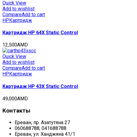
Quick View
Add to wishlist
Compare
Add to cart
HP
Картридж
Картридж HP 64X Static Control
12,500
AMD
Quick View
Add to wishlist
Compare
Add to cart
HP
Картридж
Картридж HP 43X Static Control
49,000
AMD
Контакты
Ереван, пр. Азатутяна 27
060688788, 041688788
Ереван, ул. Ханджяна 41/1