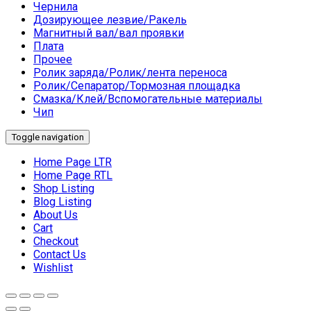
Чернила
Дозирующее лезвие/Ракель
Магнитный вал/вал проявки
Плата
Прочее
Ролик заряда/Ролик/лента переноса
Ролик/Сепаратор/Тормозная площадка
Смазка/Клей/Вспомогательные материалы
Чип
Toggle navigation
Home Page LTR
Home Page RTL
Shop Listing
Blog Listing
About Us
Cart
Checkout
Contact Us
Wishlist