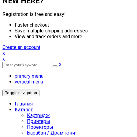
NEW HERE?
Registration is free and easy!
Faster checkout
Save multiple shipping addresses
View and track orders and more
Create an account
x
x
X
primary menu
vertical menu
Toggle navigation
Главная
Каталог
Картридж
Принтеры
Проекторы
Барабан / Драм-юнит