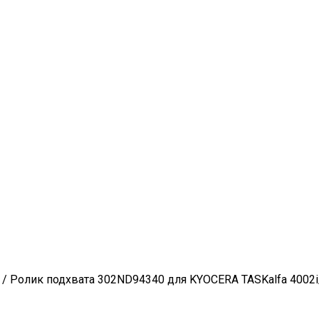
/ Ролик подхвата 302ND94340 для KYOCERA TASKalfa 4002i/