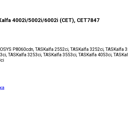
fa 4002i/5002i/6002i (CET), CET7847
OSYS P8060cdn, TASKalfa 2552ci, TASKalfa 3252ci, TASKalfa 35
3ci, TASKalfa 3253ci, TASKalfa 3553ci, TASKalfa 4053ci, TASKal
ci
ка