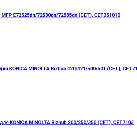
 MFP E72525dn/72530dn/72535dn (CET), CET351010
ля KONICA MINOLTA Bizhub 420/421/500/501 (CET), CET7
для KONICA MINOLTA Bizhub 200/250/350 (CET), CET7103