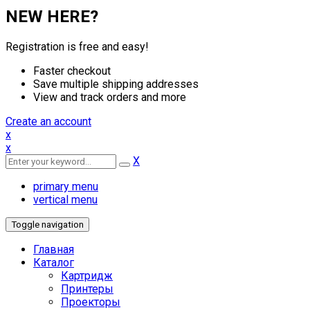
NEW HERE?
Registration is free and easy!
Faster checkout
Save multiple shipping addresses
View and track orders and more
Create an account
x
x
X
primary menu
vertical menu
Toggle navigation
Главная
Каталог
Картридж
Принтеры
Проекторы