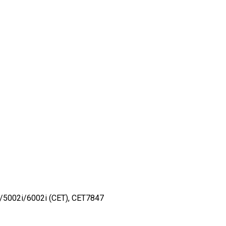
5002i/6002i (CET), CET7847