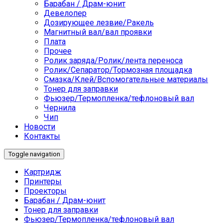
Барабан / Драм-юнит
Девелопер
Дозирующее лезвие/Ракель
Магнитный вал/вал проявки
Плата
Прочее
Ролик заряда/Ролик/лента переноса
Ролик/Сепаратор/Тормозная площадка
Смазка/Клей/Вспомогательные материалы
Тонер для заправки
Фьюзер/Термопленка/тефлоновый вал
Чернила
Чип
Новости
Контакты
Toggle navigation
Картридж
Принтеры
Проекторы
Барабан / Драм-юнит
Тонер для заправки
Фьюзер/Термопленка/тефлоновый вал