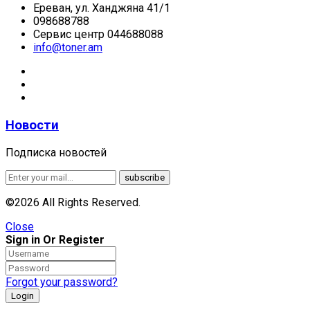
Ереван, ул. Ханджяна 41/1
098688788
Сервис центр 044688088
info@toner.am
Новости
Подписка новостей
©2026 All Rights Reserved.
Close
Sign in Or Register
Forgot your password?