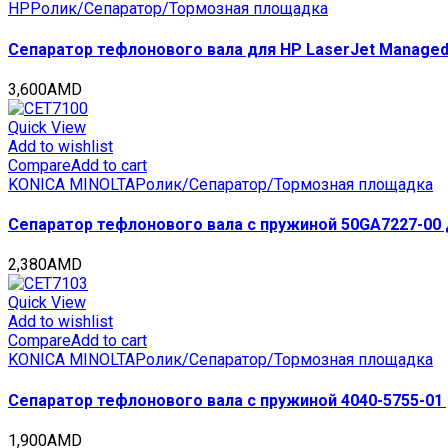
HP
Ролик/Сепаратор/Тормозная площадка
Сепаратор тефлонового вала для HP LaserJet Managed
3,600
AMD
Quick View
Add to wishlist
Compare
Add to cart
KONICA MINOLTA
Ролик/Сепаратор/Тормозная площадка
Сепаратор тефлонового вала с пружиной 50GA7227-00 д
2,380
AMD
Quick View
Add to wishlist
Compare
Add to cart
KONICA MINOLTA
Ролик/Сепаратор/Тормозная площадка
Сепаратор тефлонового вала с пружиной 4040-5755-01 
1,900
AMD