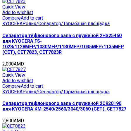
Quick View
Add to wishlist
Compare
Add to cart
KYOCERA
Ролик/Сепаратор/Тормозная площадка
Сепаратор тефлонового вала с пружиной 2HS25460
для KYOCERA FS-
1028/1128MFP/1030MFP/1130MFP/1035MFP/1135MFP
(CET), CET7823, CET7823R
2,000
AMD
Quick View
Add to wishlist
Compare
Add to cart
KYOCERA
Ролик/Сепаратор/Тормозная площадка
Сепаратор тефлонового вала с пружиной 2C920190
для KYOCERA KM-2540/2560/3040/3060 (CET), CET7827
2,800
AMD