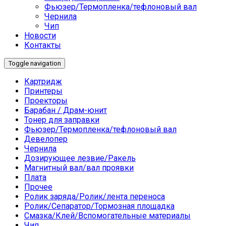
Фьюзер/Термопленка/тефлоновый вал
Чернила
Чип
Новости
Контакты
Toggle navigation
Картридж
Принтеры
Проекторы
Барабан / Драм-юнит
Тонер для заправки
Фьюзер/Термопленка/тефлоновый вал
Девелопер
Чернила
Дозирующее лезвие/Ракель
Магнитный вал/вал проявки
Плата
Прочее
Ролик заряда/Ролик/лента переноса
Ролик/Сепаратор/Тормозная площадка
Смазка/Клей/Вспомогательные материалы
Чип