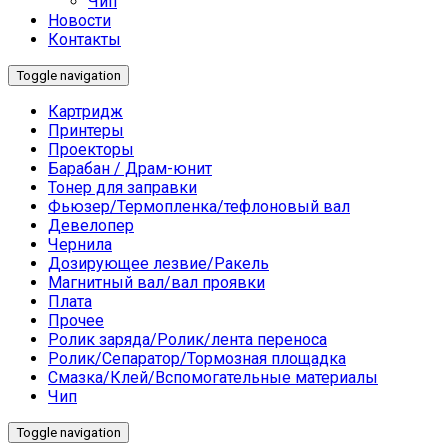
Чип
Новости
Контакты
Toggle navigation
Картридж
Принтеры
Проекторы
Барабан / Драм-юнит
Тонер для заправки
Фьюзер/Термопленка/тефлоновый вал
Девелопер
Чернила
Дозирующее лезвие/Ракель
Магнитный вал/вал проявки
Плата
Прочее
Ролик заряда/Ролик/лента переноса
Ролик/Сепаратор/Тормозная площадка
Смазка/Клей/Вспомогательные материалы
Чип
Toggle navigation