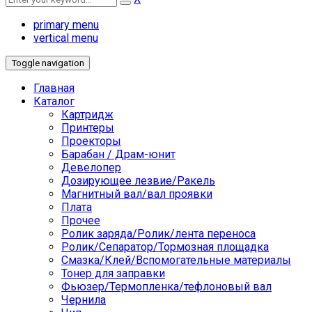
primary menu
vertical menu
Toggle navigation
Главная
Каталог
Картридж
Принтеры
Проекторы
Барабан / Драм-юнит
Девелопер
Дозирующее лезвие/Ракель
Магнитный вал/вал проявки
Плата
Прочее
Ролик заряда/Ролик/лента переноса
Ролик/Сепаратор/Тормозная площадка
Смазка/Клей/Вспомогательные материалы
Тонер для заправки
Фьюзер/Термопленка/тефлоновый вал
Чернила