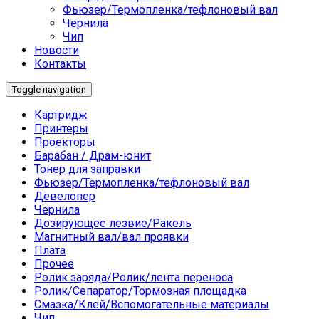
Фьюзер/Термопленка/тефлоновый вал
Чернила
Чип
Новости
Контакты
Toggle navigation
Картридж
Принтеры
Проекторы
Барабан / Драм-юнит
Тонер для заправки
Фьюзер/Термопленка/тефлоновый вал
Девелопер
Чернила
Дозирующее лезвие/Ракель
Магнитный вал/вал проявки
Плата
Прочее
Ролик заряда/Ролик/лента переноса
Ролик/Сепаратор/Тормозная площадка
Смазка/Клей/Вспомогательные материалы
Чип