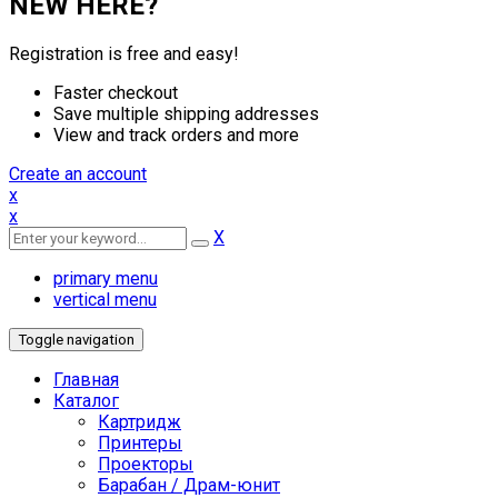
NEW HERE?
Registration is free and easy!
Faster checkout
Save multiple shipping addresses
View and track orders and more
Create an account
x
x
X
primary menu
vertical menu
Toggle navigation
Главная
Каталог
Картридж
Принтеры
Проекторы
Барабан / Драм-юнит