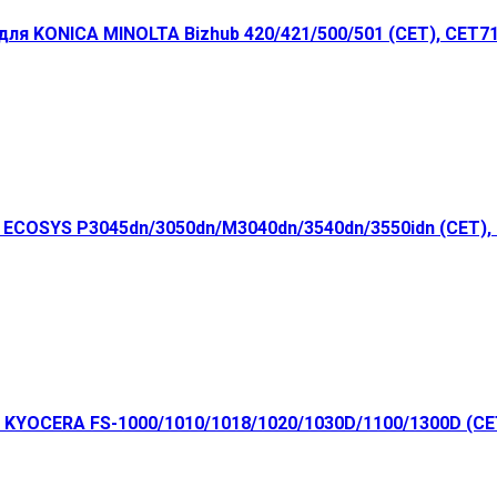
ля KONICA MINOLTA Bizhub 420/421/500/501 (CET), CET7
ECOSYS P3045dn/3050dn/M3040dn/3540dn/3550idn (CET),
 KYOCERA FS-1000/1010/1018/1020/1030D/1100/1300D (CE