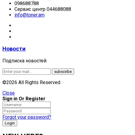
098688788
Сервис центр 044688088
info@toner.am
Новости
Подписка новостей
©2026 All Rights Reserved.
Close
Sign in Or Register
Forgot your password?