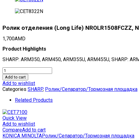
Ролик отделения (Long Life) NROLR1508FCZZ,
1,700
AMD
Product Highlights
SHARP: ARM350, ARM450, ARM355U, ARM455U, SHARP: AR
Ролик
отделения
Add to cart
(Long
Add to wishlist
Life)
Categories
SHARP
,
Ролик/Сепаратор/Тормозная площадка
NROLR1508FCZZ,
NROLR1311FCZZ
Related Products
для
SHARP
AR-
Quick View
M350/M450/M355U/M455U
Add to wishlist
(CET),
Compare
Add to cart
CET8322N
KONICA MINOLTA
Ролик/Сепаратор/Тормозная площадка