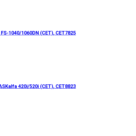
FS-1040/1060DN (CET), CET7825
Kalfa 420i/520i (CET), CET8823