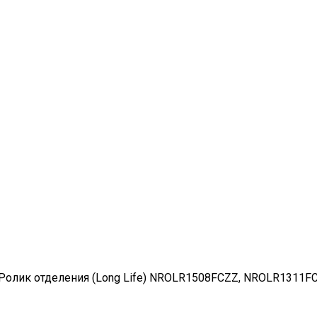
Ролик отделения (Long Life) NROLR1508FCZZ, NROLR1311