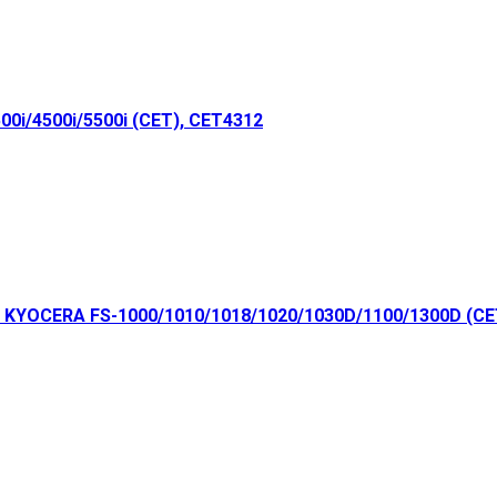
0i/4500i/5500i (CET), CET4312
 KYOCERA FS-1000/1010/1018/1020/1030D/1100/1300D (CE