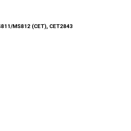
811/MS812 (CET), CET2843