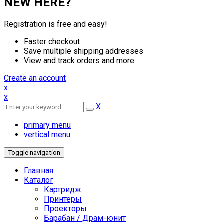
NEW HERE?
Registration is free and easy!
Faster checkout
Save multiple shipping addresses
View and track orders and more
Create an account
x
x
X
primary menu
vertical menu
Toggle navigation
Главная
Каталог
Картридж
Принтеры
Проекторы
Барабан / Драм-юнит