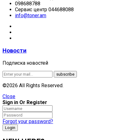
098688788
Сервис центр 044688088
info@toner.am
Новости
Подписка новостей
©2026 All Rights Reserved.
Close
Sign in Or Register
Forgot your password?