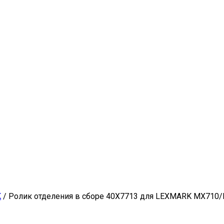
K
/ Ролик отделения в сборе 40X7713 для LEXMARK MX7