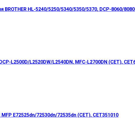
 BROTHER HL-5240/5250/5340/5350/5370, DCP-8060/8080
 DCP-L2500D/L2520DW/L2540DN, MFC-L2700DN (CET), CET
 MFP E72525dn/72530dn/72535dn (CET), CET351010