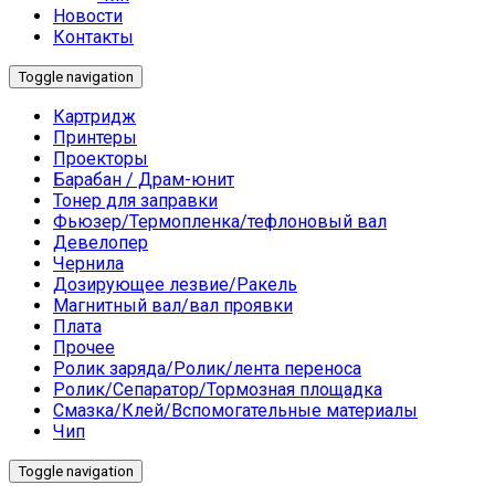
Новости
Контакты
Toggle navigation
Картридж
Принтеры
Проекторы
Барабан / Драм-юнит
Тонер для заправки
Фьюзер/Термопленка/тефлоновый вал
Девелопер
Чернила
Дозирующее лезвие/Ракель
Магнитный вал/вал проявки
Плата
Прочее
Ролик заряда/Ролик/лента переноса
Ролик/Сепаратор/Тормозная площадка
Смазка/Клей/Вспомогательные материалы
Чип
Toggle navigation