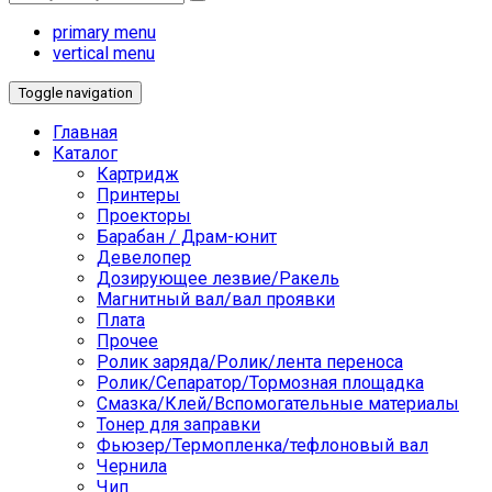
primary menu
vertical menu
Toggle navigation
Главная
Каталог
Картридж
Принтеры
Проекторы
Барабан / Драм-юнит
Девелопер
Дозирующее лезвие/Ракель
Магнитный вал/вал проявки
Плата
Прочее
Ролик заряда/Ролик/лента переноса
Ролик/Сепаратор/Тормозная площадка
Смазка/Клей/Вспомогательные материалы
Тонер для заправки
Фьюзер/Термопленка/тефлоновый вал
Чернила
Чип