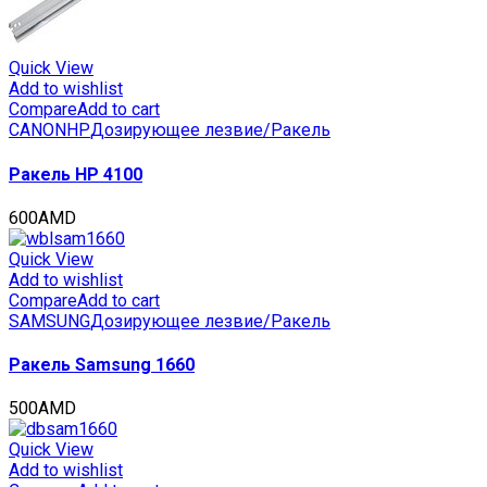
Quick View
Add to wishlist
Compare
Add to cart
CANON
HP
Дозирующее лезвие/Ракель
Ракель HP 4100
600
AMD
Quick View
Add to wishlist
Compare
Add to cart
SAMSUNG
Дозирующее лезвие/Ракель
Ракель Samsung 1660
500
AMD
Quick View
Add to wishlist