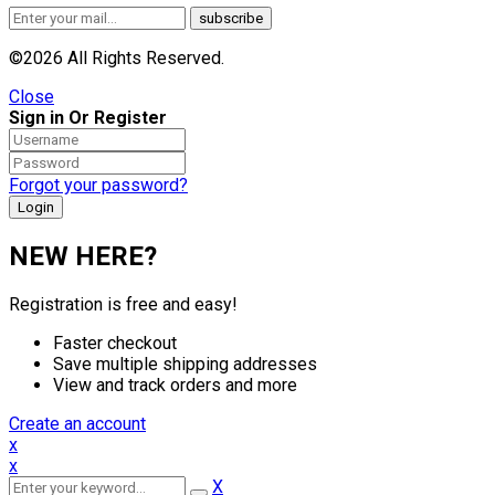
©2026 All Rights Reserved.
Close
Sign in Or Register
Forgot your password?
NEW HERE?
Registration is free and easy!
Faster checkout
Save multiple shipping addresses
View and track orders and more
Create an account
x
x
X