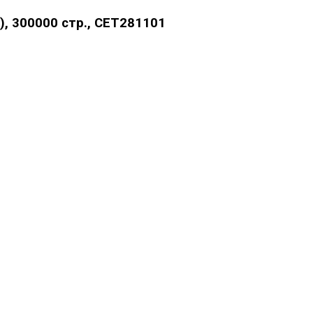
, 300000 стр., CET281101