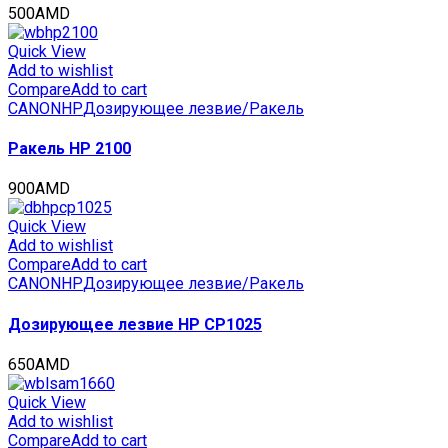
500
AMD
Quick View
Add to wishlist
Compare
Add to cart
CANON
HP
Дозирующее лезвие/Ракель
Ракель HP 2100
900
AMD
Quick View
Add to wishlist
Compare
Add to cart
CANON
HP
Дозирующее лезвие/Ракель
Дозирующее лезвие HP CP1025
650
AMD
Quick View
Add to wishlist
Compare
Add to cart