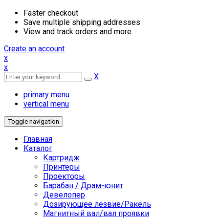
Faster checkout
Save multiple shipping addresses
View and track orders and more
Create an account
x
x
X
primary menu
vertical menu
Toggle navigation
Главная
Каталог
Картридж
Принтеры
Проекторы
Барабан / Драм-юнит
Девелопер
Дозирующее лезвие/Ракель
Магнитный вал/вал проявки