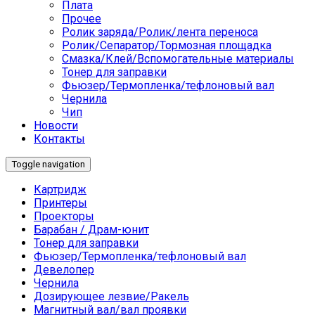
Плата
Прочее
Ролик заряда/Ролик/лента переноса
Ролик/Сепаратор/Тормозная площадка
Смазка/Клей/Вспомогательные материалы
Тонер для заправки
Фьюзер/Термопленка/тефлоновый вал
Чернила
Чип
Новости
Контакты
Toggle navigation
Картридж
Принтеры
Проекторы
Барабан / Драм-юнит
Тонер для заправки
Фьюзер/Термопленка/тефлоновый вал
Девелопер
Чернила
Дозирующее лезвие/Ракель
Магнитный вал/вал проявки