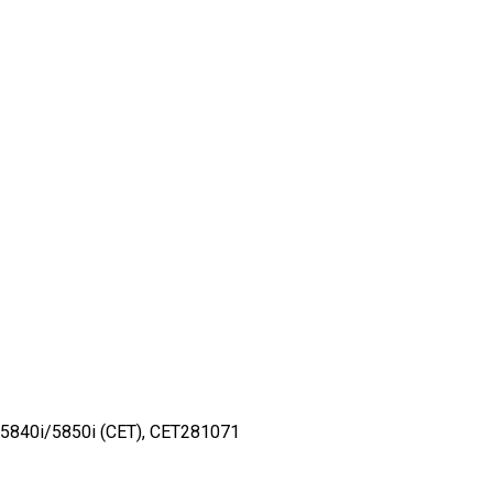
840i/5850i (CET), CET281071