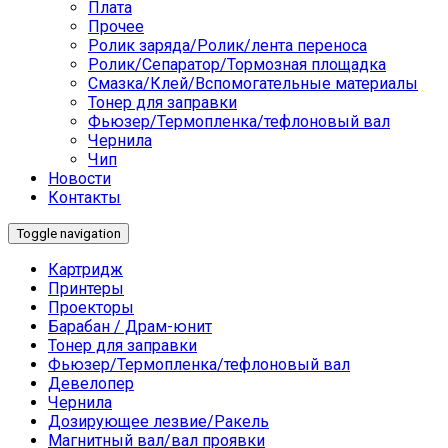
Плата
Прочее
Ролик заряда/Ролик/лента переноса
Ролик/Сепаратор/Тормозная площадка
Смазка/Клей/Вспомогательные материалы
Тонер для заправки
Фьюзер/Термопленка/тефлоновый вал
Чернила
Чип
Новости
Контакты
Toggle navigation
Картридж
Принтеры
Проекторы
Барабан / Драм-юнит
Тонер для заправки
Фьюзер/Термопленка/тефлоновый вал
Девелопер
Чернила
Дозирующее лезвие/Ракель
Магнитный вал/вал проявки