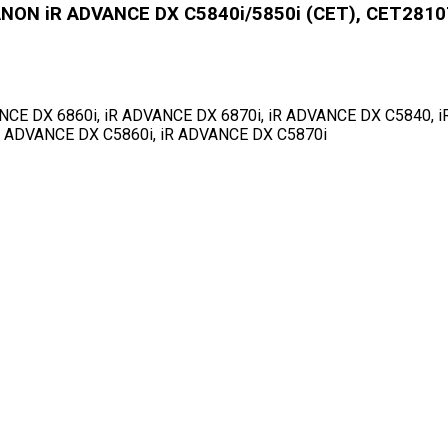
NON iR ADVANCE DX C5840i/5850i (CET), CET2810
NCE DX 6860i, iR ADVANCE DX 6870i, iR ADVANCE DX C5840, 
R ADVANCE DX C5860i, iR ADVANCE DX C5870i