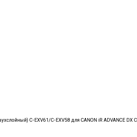
вухслойный) C-EXV61/C-EXV58 для CANON iR ADVANCE DX C5