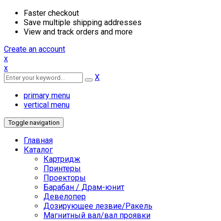
Faster checkout
Save multiple shipping addresses
View and track orders and more
Create an account
x
x
X
primary menu
vertical menu
Toggle navigation
Главная
Каталог
Картридж
Принтеры
Проекторы
Барабан / Драм-юнит
Девелопер
Дозирующее лезвие/Ракель
Магнитный вал/вал проявки