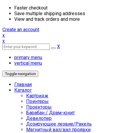
Faster checkout
Save multiple shipping addresses
View and track orders and more
Create an account
x
x
X
primary menu
vertical menu
Toggle navigation
Главная
Каталог
Картридж
Принтеры
Проекторы
Барабан / Драм-юнит
Девелопер
Дозирующее лезвие/Ракель
Магнитный вал/вал проявки