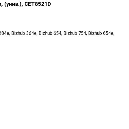
 (унив.), CET8521D
84e, Bizhub 364e, Bizhub 654, Bizhub 754, Bizhub 654e,