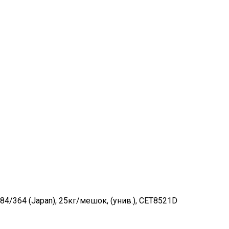
4/364 (Japan), 25кг/мешок, (унив.), CET8521D