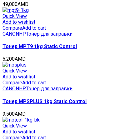
49,000
AMD
Quick View
Add to wishlist
Compare
Add to cart
CANON
HP
Тонер для заправки
Тонер MPT9 1kg Static Control
5,200
AMD
Quick View
Add to wishlist
Compare
Add to cart
CANON
HP
Тонер для заправки
Тонер MPSPLUS 1kg Static Control
9,500
AMD
Quick View
Add to wishlist
Compare
Add to cart