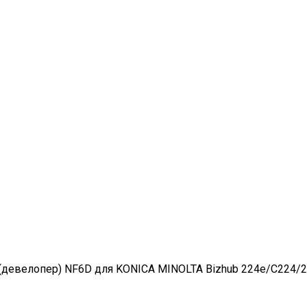
(девелопер) NF6D для KONICA MINOLTA Bizhub 224e/C224/28