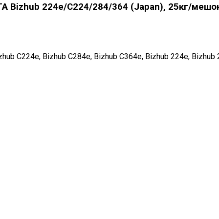
 Bizhub 224e/C224/284/364 (Japan), 25кг/мешок,
hub C224e, Bizhub C284e, Bizhub C364e, Bizhub 224e, Bizhub 2