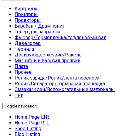
Картридж
Принтеры
Проекторы
Барабан / Драм-юнит
Тонер для заправки
Фьюзер/Термопленка/тефлоновый вал
Девелопер
Чернила
Дозирующее лезвие/Ракель
Магнитный вал/вал проявки
Плата
Прочее
Ролик заряда/Ролик/лента переноса
Ролик/Сепаратор/Тормозная площадка
Смазка/Клей/Вспомогательные материалы
Чип
Toggle navigation
Home Page LTR
Home Page RTL
Shop Listing
Blog Listing