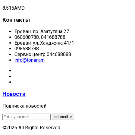
8,515
AMD
Контакты
Ереван, пр. Азатутяна 27
060688788, 041688788
Ереван, ул. Ханджяна 41/1
098688788
Сервис центр 044688088
info@toner.am
Новости
Подписка новостей
©2026 All Rights Reserved.