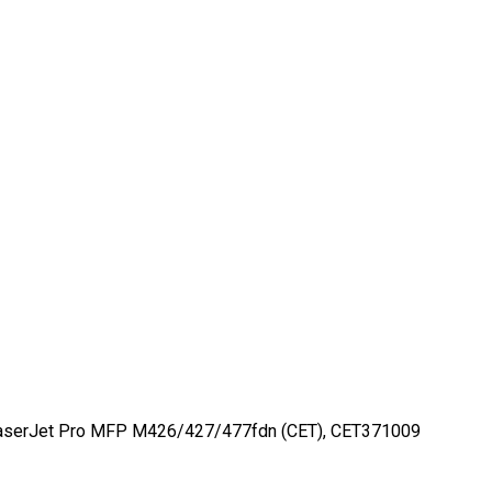
serJet Pro MFP M426/427/477fdn (CET), CET371009