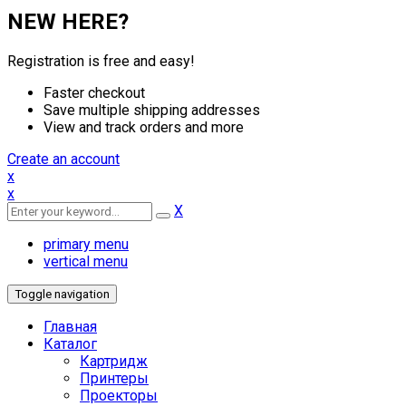
NEW HERE?
Registration is free and easy!
Faster checkout
Save multiple shipping addresses
View and track orders and more
Create an account
x
x
X
primary menu
vertical menu
Toggle navigation
Главная
Каталог
Картридж
Принтеры
Проекторы