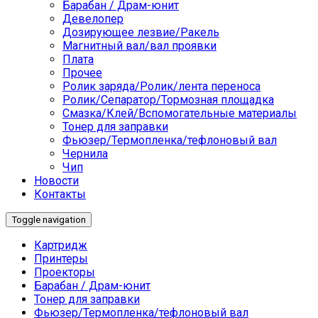
Барабан / Драм-юнит
Девелопер
Дозирующее лезвие/Ракель
Магнитный вал/вал проявки
Плата
Прочее
Ролик заряда/Ролик/лента переноса
Ролик/Сепаратор/Тормозная площадка
Смазка/Клей/Вспомогательные материалы
Тонер для заправки
Фьюзер/Термопленка/тефлоновый вал
Чернила
Чип
Новости
Контакты
Toggle navigation
Картридж
Принтеры
Проекторы
Барабан / Драм-юнит
Тонер для заправки
Фьюзер/Термопленка/тефлоновый вал