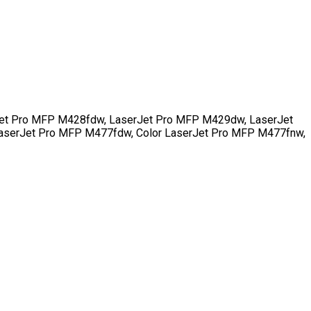
et Pro MFP M428fdw, LaserJet Pro MFP M429dw, LaserJet
aserJet Pro MFP M477fdw, Color LaserJet Pro MFP M477fnw,