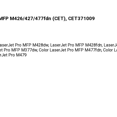
 MFP M426/427/477fdn (CET), CET371009
aserJet Pro MFP M428dw, LaserJet Pro MFP M428fdn, LaserJ
et Pro MFP M377dw, Color LaserJet Pro MFP M477fdn, Color L
rJet Pro M479