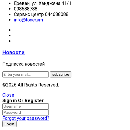
Ереван, ул. Ханджяна 41/1
098688788
Сервис центр 044688088
info@toner.am
Новости
Подписка новостей
©2026 All Rights Reserved.
Close
Sign in Or Register
Forgot your password?