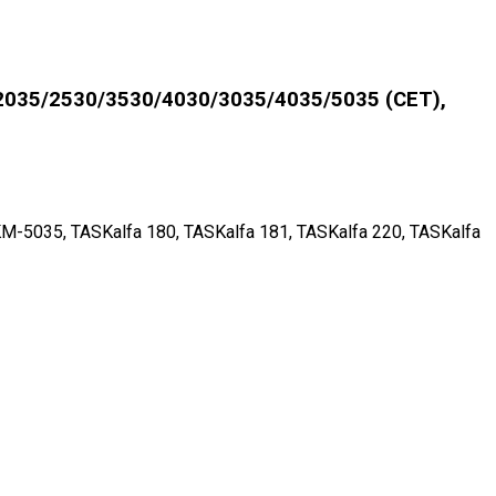
035/2530/3530/4030/3035/4035/5035 (CET),
035, TASKalfa 180, TASKalfa 181, TASKalfa 220, TASKalfa