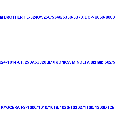
 BROTHER HL-5240/5250/5340/5350/5370, DCP-8060/8080
4-1014-01, 25BA53320 для KONICA MINOLTA Bizhub 502/55
 KYOCERA FS-1000/1010/1018/1020/1030D/1100/1300D (CE