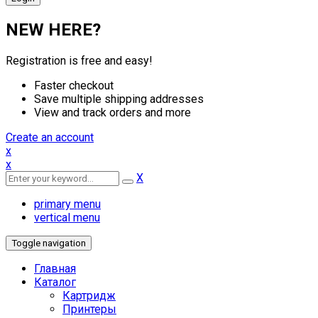
NEW HERE?
Registration is free and easy!
Faster checkout
Save multiple shipping addresses
View and track orders and more
Create an account
x
x
X
primary menu
vertical menu
Toggle navigation
Главная
Каталог
Картридж
Принтеры