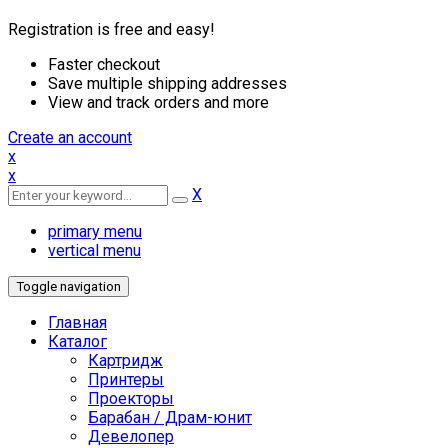
Registration is free and easy!
Faster checkout
Save multiple shipping addresses
View and track orders and more
Create an account
x
x
X
primary menu
vertical menu
Toggle navigation
Главная
Каталог
Картридж
Принтеры
Проекторы
Барабан / Драм-юнит
Девелопер