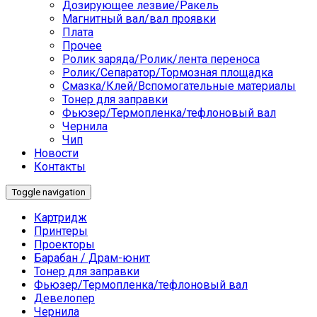
Дозирующее лезвие/Ракель
Магнитный вал/вал проявки
Плата
Прочее
Ролик заряда/Ролик/лента переноса
Ролик/Сепаратор/Тормозная площадка
Смазка/Клей/Вспомогательные материалы
Тонер для заправки
Фьюзер/Термопленка/тефлоновый вал
Чернила
Чип
Новости
Контакты
Toggle navigation
Картридж
Принтеры
Проекторы
Барабан / Драм-юнит
Тонер для заправки
Фьюзер/Термопленка/тефлоновый вал
Девелопер
Чернила