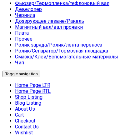
Фьюзер/Термопленка/тефлоновый вал
Девелопер
Чернила
Дозирующее лезвие/Ракель
Магнитный вал/вал проявки
Плата
Прочее
Ролик заряда/Ролик/лента переноса
Ролик/Сепаратор/Тормозная площадка
Смазка/Клей/Вспомогательные материалы
Чип
Toggle navigation
Home Page LTR
Home Page RTL
Shop Listing
Blog Listing
About Us
Cart
Checkout
Contact Us
Wishlist