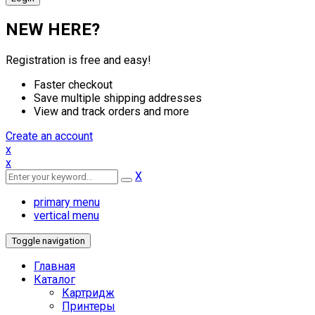
NEW HERE?
Registration is free and easy!
Faster checkout
Save multiple shipping addresses
View and track orders and more
Create an account
x
x
X
primary menu
vertical menu
Toggle navigation
Главная
Каталог
Картридж
Принтеры