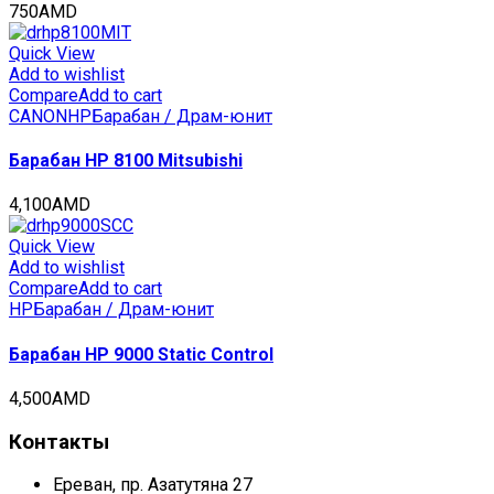
750
AMD
Quick View
Add to wishlist
Compare
Add to cart
CANON
HP
Барабан / Драм-юнит
Барабан HP 8100 Mitsubishi
4,100
AMD
Quick View
Add to wishlist
Compare
Add to cart
HP
Барабан / Драм-юнит
Барабан HP 9000 Static Control
4,500
AMD
Контакты
Ереван, пр. Азатутяна 27