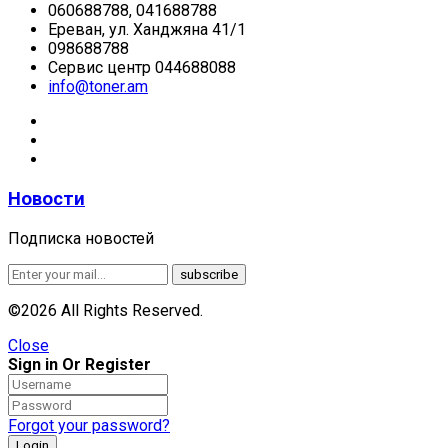
060688788, 041688788
Ереван, ул. Ханджяна 41/1
098688788
Сервис центр 044688088
info@toner.am
Новости
Подписка новостей
©2026 All Rights Reserved.
Close
Sign in Or Register
Forgot your password?