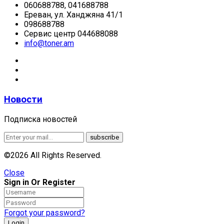
060688788, 041688788
Ереван, ул. Ханджяна 41/1
098688788
Сервис центр 044688088
info@toner.am
Новости
Подписка новостей
©2026 All Rights Reserved.
Close
Sign in Or Register
Forgot your password?