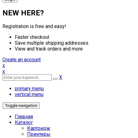
NEW HERE?
Registration is free and easy!
Faster checkout
Save multiple shipping addresses
View and track orders and more
Create an account
x
x
X
primary menu
vertical menu
Toggle navigation
Главная
Каталог
Картридж
Принтеры