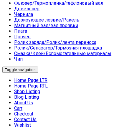
Фьюзер/Термопленка/тефлоновый вал
Девелопер
Чернила
Дозирующее лезвие/Ракель
Магнитный вал/вал проявки
Плата
Прочее
Ролик заряда/Ролик/лента переноса
Ролик/Сепаратор/Тормозная площадка
Смазка/Клей/Вспомогательные материалы
Чип
Toggle navigation
Home Page LTR
Home Page RTL
Shop Listing
Blog Listing
About Us
Cart
Checkout
Contact Us
Wishlist