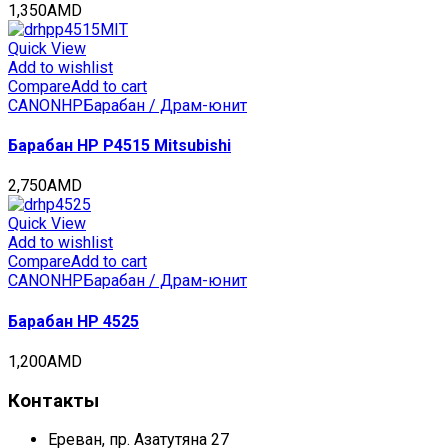
1,350
AMD
Quick View
Add to wishlist
Compare
Add to cart
CANON
HP
Барабан / Драм-юнит
Барабан HP P4515 Mitsubishi
2,750
AMD
Quick View
Add to wishlist
Compare
Add to cart
CANON
HP
Барабан / Драм-юнит
Барабан HP 4525
1,200
AMD
Контакты
Ереван, пр. Азатутяна 27