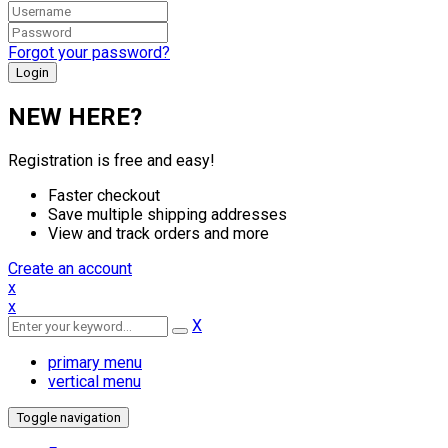
Forgot your password?
NEW HERE?
Registration is free and easy!
Faster checkout
Save multiple shipping addresses
View and track orders and more
Create an account
x
x
X
primary menu
vertical menu
Toggle navigation