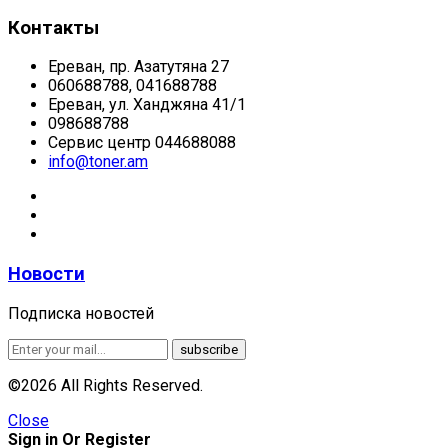
Контакты
Ереван, пр. Азатутяна 27
060688788, 041688788
Ереван, ул. Ханджяна 41/1
098688788
Сервис центр 044688088
info@toner.am
Новости
Подписка новостей
©2026 All Rights Reserved.
Close
Sign in Or Register