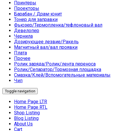
Принтеры
Проекторы
Барабан / Драм-юнит
Тонер для заправки
Фьюзер/Термопленка/тефлоновый вал
Девелопер
Чернила
Дозирующее лезвие/Ракель
Магнитный вал/вал проявки
Плата
Прочее
Ролик заряда/Ролик/лента переноса
Ролик/Сепаратор/Тормозная площадка
Смазка/Клей/Вспомогательные материалы
Чип
Toggle navigation
Home Page LTR
Home Page RTL
Shop Listing
Blog Listing
About Us
Cart