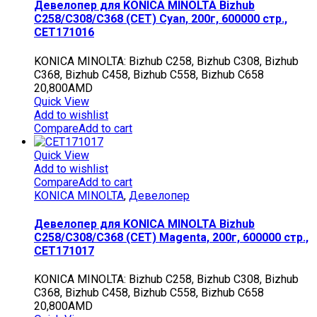
Девелопер для KONICA MINOLTA Bizhub
C258/C308/C368 (CET) Cyan, 200г, 600000 стр.,
CET171016
KONICA MINOLTA: Bizhub C258, Bizhub C308, Bizhub
C368, Bizhub C458, Bizhub C558, Bizhub C658
20,800
AMD
Quick View
Add to wishlist
Compare
Add to cart
Quick View
Add to wishlist
Compare
Add to cart
KONICA MINOLTA
,
Девелопер
Девелопер для KONICA MINOLTA Bizhub
C258/C308/C368 (CET) Magenta, 200г, 600000 стр.,
CET171017
KONICA MINOLTA: Bizhub C258, Bizhub C308, Bizhub
C368, Bizhub C458, Bizhub C558, Bizhub C658
20,800
AMD