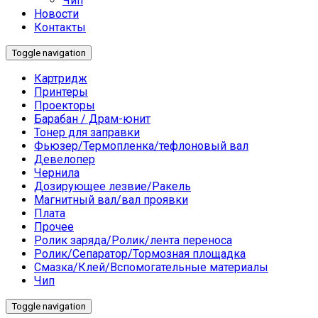
Чип
Новости
Контакты
Toggle navigation
Картридж
Принтеры
Проекторы
Барабан / Драм-юнит
Тонер для заправки
Фьюзер/Термопленка/тефлоновый вал
Девелопер
Чернила
Дозирующее лезвие/Ракель
Магнитный вал/вал проявки
Плата
Прочее
Ролик заряда/Ролик/лента переноса
Ролик/Сепаратор/Тормозная площадка
Смазка/Клей/Вспомогательные материалы
Чип
Toggle navigation