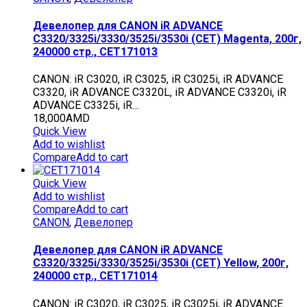
Девелопер для CANON iR ADVANCE
C3320/3325i/3330/3525i/3530i (CET) Magenta, 200г,
240000 стр., CET171013
CANON: iR C3020, iR C3025, iR C3025i, iR ADVANCE
C3320, iR ADVANCE C3320L, iR ADVANCE C3320i, iR
ADVANCE C3325i, iR…
18,000
AMD
Quick View
Add to wishlist
Compare
Add to cart
Quick View
Add to wishlist
Compare
Add to cart
CANON
,
Девелопер
Девелопер для CANON iR ADVANCE
C3320/3325i/3330/3525i/3530i (CET) Yellow, 200г,
240000 стр., CET171014
CANON: iR C3020, iR C3025, iR C3025i, iR ADVANCE