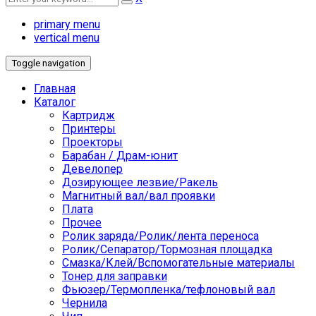
primary menu
vertical menu
Toggle navigation
Главная
Каталог
Картридж
Принтеры
Проекторы
Барабан / Драм-юнит
Девелопер
Дозирующее лезвие/Ракель
Магнитный вал/вал проявки
Плата
Прочее
Ролик заряда/Ролик/лента переноса
Ролик/Сепаратор/Тормозная площадка
Смазка/Клей/Вспомогательные материалы
Тонер для заправки
Фьюзер/Термопленка/тефлоновый вал
Чернила