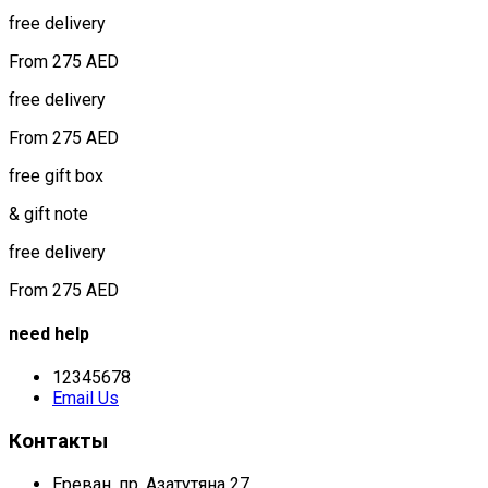
free delivery
From 275 AED
free delivery
From 275 AED
free gift box
& gift note
free delivery
From 275 AED
need help
12345678
Email Us
Контакты
Ереван, пр. Азатутяна 27