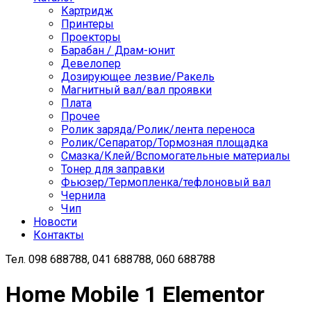
Картридж
Принтеры
Проекторы
Барабан / Драм-юнит
Девелопер
Дозирующее лезвие/Ракель
Магнитный вал/вал проявки
Плата
Прочее
Ролик заряда/Ролик/лента переноса
Ролик/Сепаратор/Тормозная площадка
Смазка/Клей/Вспомогательные материалы
Тонер для заправки
Фьюзер/Термопленка/тефлоновый вал
Чернила
Чип
Новости
Контакты
Тел.
098 688788, 041 688788, 060 688788
Home Mobile 1 Elementor