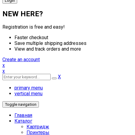
NEW HERE?
Registration is free and easy!
Faster checkout
Save multiple shipping addresses
View and track orders and more
Create an account
x
x
X
primary menu
vertical menu
Toggle navigation
Главная
Каталог
Картридж
Принтеры