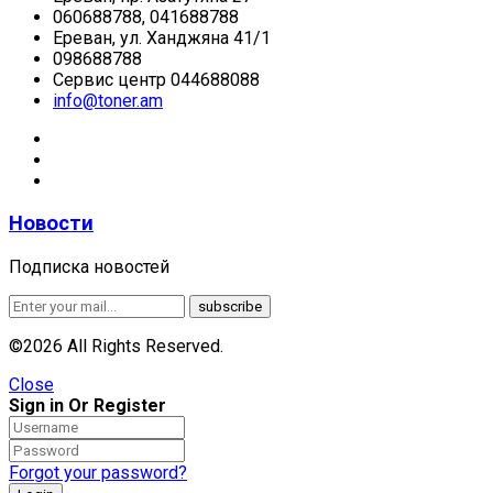
060688788, 041688788
Ереван, ул. Ханджяна 41/1
098688788
Сервис центр 044688088
info@toner.am
Новости
Подписка новостей
©2026 All Rights Reserved.
Close
Sign in Or Register
Forgot your password?