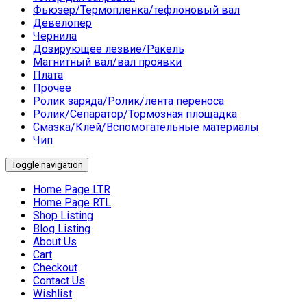
Фьюзер/Термопленка/тефлоновый вал
Девелопер
Чернила
Дозирующее лезвие/Ракель
Магнитный вал/вал проявки
Плата
Прочее
Ролик заряда/Ролик/лента переноса
Ролик/Сепаратор/Тормозная площадка
Смазка/Клей/Вспомогательные материалы
Чип
Toggle navigation
Home Page LTR
Home Page RTL
Shop Listing
Blog Listing
About Us
Cart
Checkout
Contact Us
Wishlist