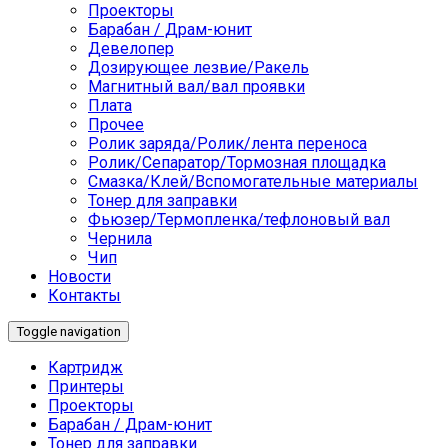
Проекторы
Барабан / Драм-юнит
Девелопер
Дозирующее лезвие/Ракель
Магнитный вал/вал проявки
Плата
Прочее
Ролик заряда/Ролик/лента переноса
Ролик/Сепаратор/Тормозная площадка
Смазка/Клей/Вспомогательные материалы
Тонер для заправки
Фьюзер/Термопленка/тефлоновый вал
Чернила
Чип
Новости
Контакты
Toggle navigation
Картридж
Принтеры
Проекторы
Барабан / Драм-юнит
Тонер для заправки